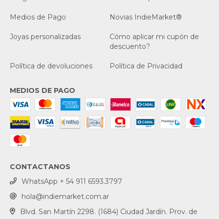
Medios de Pago
Novias IndieMarket®
Joyas personalizadas
Cómo aplicar mi cupón de
descuento?
Política de devoluciones
Política de Privacidad
MEDIOS DE PAGO
CONTACTANOS
WhatsApp + 54 911 6593.3797
hola@indiemarket.com.ar
Blvd. San Martín 2298. (1684) Ciudad Jardín. Prov. de