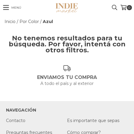
MENÚ
0
Inicio
/
Por Color
/
Azul
No tenemos resultados para tu
búsqueda. Por favor, intentá con
otros filtros.
ENVIAMOS TU COMPRA
A todo el país y al exterior
NAVEGACIÓN
Contacto
Es importante que sepas
Preguntas frecuentes
Cómo comprar?