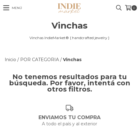
MENÚ
0
Vinchas
Vinchas IndieMarket® { handcrafted jewelry }
Inicio
/
POR CATEGORIA
/
Vinchas
No tenemos resultados para tu
búsqueda. Por favor, intentá con
otros filtros.
ENVIAMOS TU COMPRA
A todo el país y al exterior