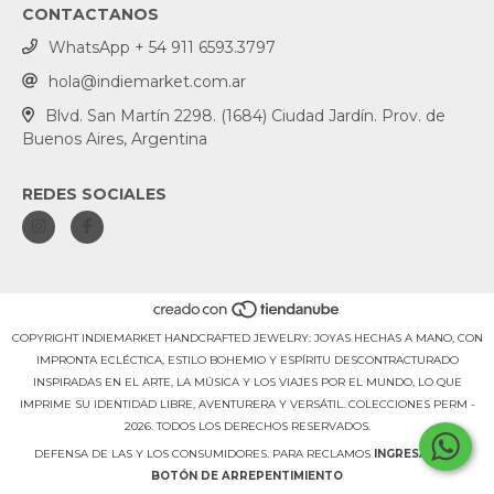
CONTACTANOS
WhatsApp + 54 911 6593.3797
hola@indiemarket.com.ar
Blvd. San Martín 2298. (1684) Ciudad Jardín. Prov. de
Buenos Aires, Argentina
REDES SOCIALES
COPYRIGHT INDIEMARKET HANDCRAFTED JEWELRY: JOYAS HECHAS A MANO, CON
IMPRONTA ECLÉCTICA, ESTILO BOHEMIO Y ESPÍRITU DESCONTRACTURADO
INSPIRADAS EN EL ARTE, LA MÚSICA Y LOS VIAJES POR EL MUNDO, LO QUE
IMPRIME SU IDENTIDAD LIBRE, AVENTURERA Y VERSÁTIL. COLECCIONES PERM -
2026. TODOS LOS DERECHOS RESERVADOS.
DEFENSA DE LAS Y LOS CONSUMIDORES. PARA RECLAMOS
INGRESÁ ACÁ.
BOTÓN DE ARREPENTIMIENTO